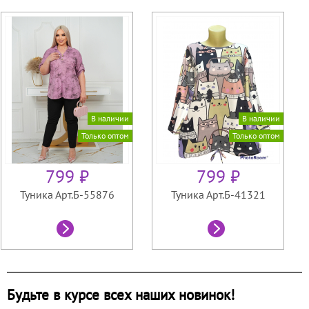
В наличии
В наличии
Только оптом
Только оптом
799 ₽
799 ₽
Туника Арт.Б-55876
Туника Арт.Б-41321
Будьте в курсе всех наших новинок!