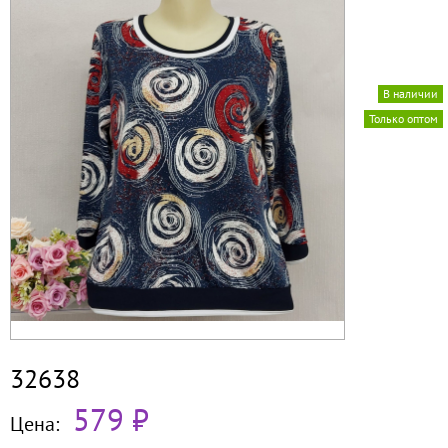
В наличии
Только оптом
32638
579 ₽
Цена: