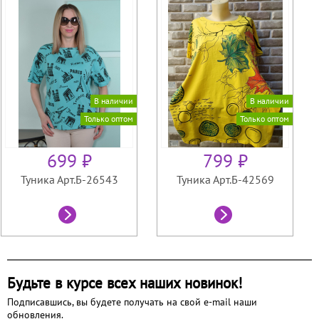
В наличии
В наличии
Только оптом
Только оптом
699 ₽
799 ₽
Туника Арт.Б-26543
Туника Арт.Б-42569
Будьте в курсе всех наших новинок!
Подписавшись, вы будете получать на свой e-mail наши
обновления.