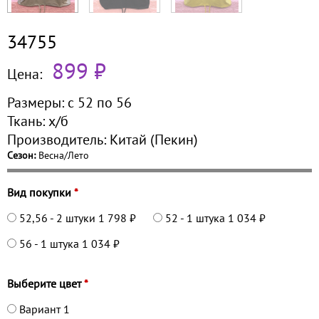
34755
899 ₽
Цена:
Размеры:
с 52 по
56
Ткань:
х/б
Производитель:
Китай (Пекин)
Сезон:
Весна/Лето
Вид покупки
*
52,56 - 2 штуки
1 798 ₽
52 - 1 штука
1 034 ₽
56 - 1 штука
1 034 ₽
Выберите цвет
*
Вариант 1