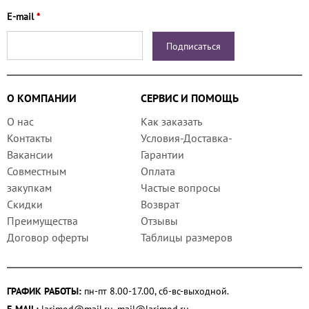
E-mail
*
О КОМПАНИИ
СЕРВИС И ПОМОЩЬ
О нас
Как заказать
Контакты
Условия-Доставка-
Вакансии
Гарантии
Совместным
Оплата
закупкам
Частые вопросы
Скидки
Возврат
Преимущества
Отзывы
Договор оферты
Таблицы размеров
ГРАФИК РАБОТЫ:
пн-пт 8.00-17.00, сб-вс-выходной.
E-MAIL:
larimod@mail.ru
,
mail@larimod.ru