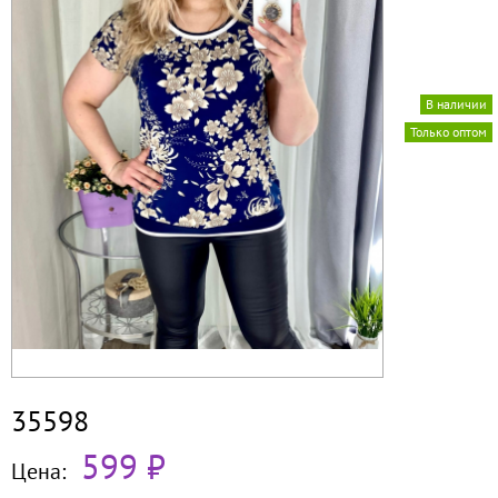
В наличии
Только оптом
35598
599 ₽
Цена: