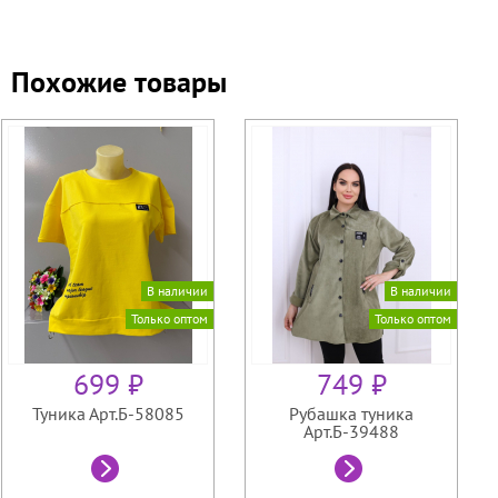
Похожие товары
В наличии
В наличии
Только оптом
Только оптом
699 ₽
749 ₽
Туника Арт.Б-58085
Рубашка туника
Арт.Б-39488