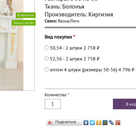
Ткань:
Болонья
Производитель:
Киргизия
В наличии
Сезон:
Весна/Лето
Только оптом
Вид покупки
*
50,54 - 2 штуки
2 758 ₽
52,56 - 2 штуки
2 758 ₽
оптом 4 штуки (размеры 50-56)
4 796 ₽
Количество
*
Поделиться…