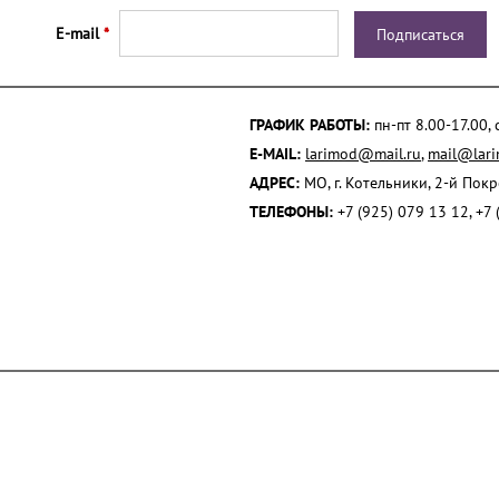
E-mail
*
ГРАФИК РАБОТЫ:
пн-пт 8.00-17.00,
E-MAIL:
larimod@mail.ru
,
mail@lari
АДРЕС:
МО, г. Котельники, 2-й Пок
ТЕЛЕФОНЫ:
+7 (925) 079 13 12, +7 