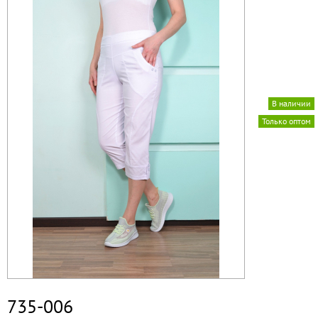
В наличии
Только оптом
735-006