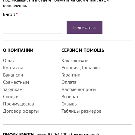
обновления.
E-mail
*
О КОМПАНИИ
СЕРВИС И ПОМОЩЬ
О нас
Как заказать
Контакты
Условия-Доставка-
Вакансии
Гарантии
Совместным
Оплата
закупкам
Частые вопросы
Скидки
Возврат
Преимущества
Отзывы
Договор оферты
Таблицы размеров
ГРАФИК РАБОТЫ:
пн-пт 8.00-17.00, сб-вс-выходной.