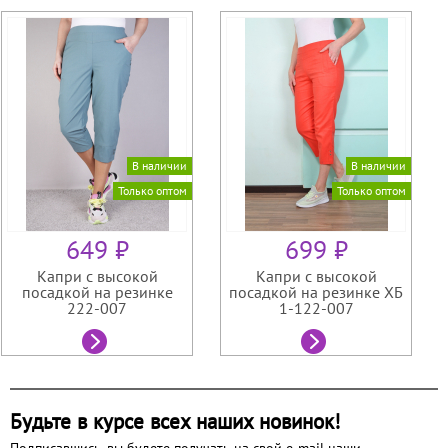
В наличии
В наличии
Только оптом
Только оптом
649 ₽
699 ₽
Капри с высокой
Капри с высокой
посадкой на резинке
посадкой на резинке ХБ
222-007
1-122-007
Будьте в курсе всех наших новинок!
Подписавшись, вы будете получать на свой e-mail наши