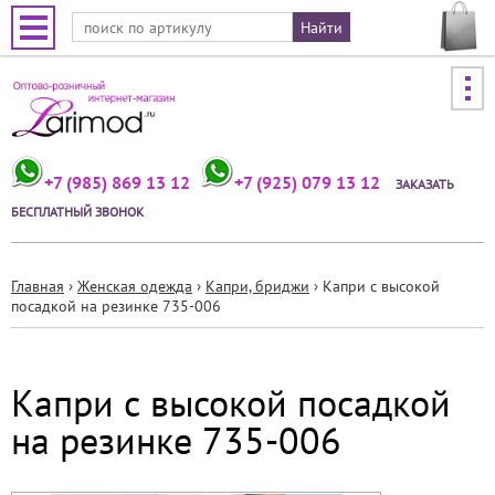
Jump to navigation
+7 (985) 869 13 12
+7 (925) 079 13 12
ЗАКАЗАТЬ
БЕСПЛАТНЫЙ ЗВОНОК
Главная
›
Женская одежда
›
Капри, бриджи
›
Капри с высокой
посадкой на резинке 735-006
Вы
здесь
Капри с высокой посадкой
на резинке 735-006