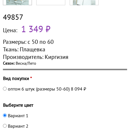
49857
1 349 ₽
Цена:
Размеры:
с 50 по
60
Ткань:
Плащевка
Производитель:
Киргизия
Сезон:
Весна/Лето
Вид покупки
*
оптом 6 штук (размеры 50-60)
8 094 ₽
Выберите цвет
Вариант 1
Вариант 2