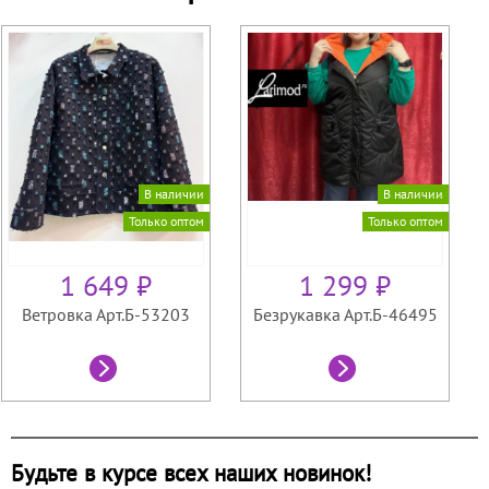
В наличии
В наличии
Только оптом
Только оптом
1 649 ₽
1 299 ₽
Ветровка Арт.Б-53203
Безрукавка Арт.Б-46495
Будьте в курсе всех наших новинок!