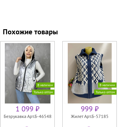
Похожие товары
В наличии
В наличии
Только оптом
Только оптом
1 099 ₽
999 ₽
Безрукавка Арт.Б-46548
Жилет Арт.Б-57185