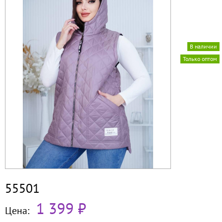
В наличии
Только оптом
55501
1 399 ₽
Цена: